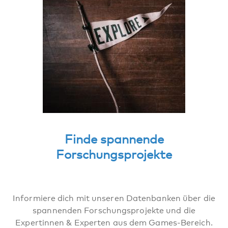
Finde spannende
Forschungsprojekte
Informiere dich mit unseren Datenbanken über die
spannenden Forschungsprojekte und die
Expertinnen & Experten aus dem Games-Bereich.