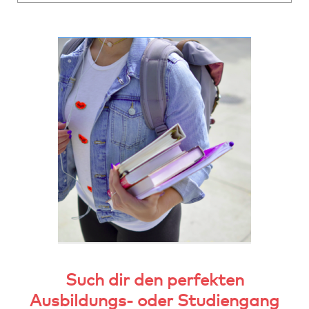
Such dir den perfekten
Ausbildungs- oder Studiengang