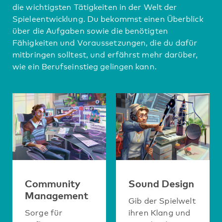
die wichtigsten Tätigkeiten in der Welt der
Spieleentwicklung. Du bekommst einen Überblick
über die Aufgaben sowie die benötigten
Fähigkeiten und Voraussetzungen, die du dafür
mitbringen solltest, und erfährst mehr darüber,
wie ein Berufseinstieg gelingen kann.
Community
Sound Design
Management
Gib der Spielwelt
Sorge für
ihren Klang und