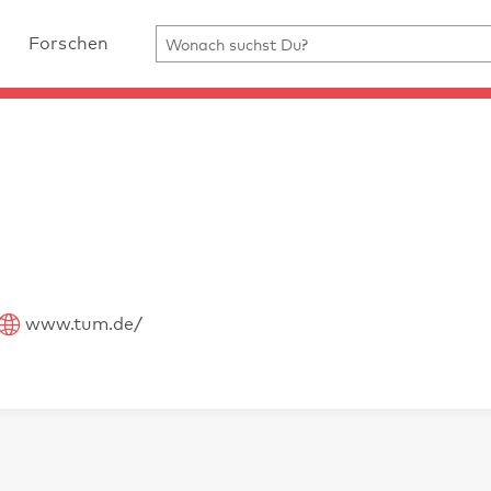
Forschen
www.tum.de/