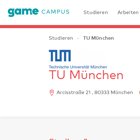
Studieren
Arbeiten
TU München
Studieren
·
TU München
Arcisstraße 21 , 80333 München