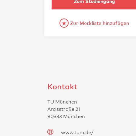
Zum Studiengang
Zur Merkliste hinzufügen
Kontakt
TU München
Arcisstraße 21
80333 München
www.tum.de/