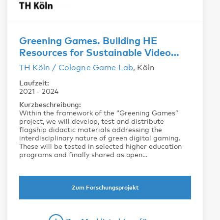
Greening Games. Building HE
Resources for Sustainable Video…
TH Köln / Cologne Game Lab
, Köln
Laufzeit:
2021
-
2024
Kurzbeschreibung:
Within the framework of the “Greening Games”
project, we will develop, test and distribute
flagship didactic materials addressing the
interdisciplinary nature of green digital gaming.
These will be tested in selected higher education
programs and finally shared as open…
Zum Forschungsprojekt